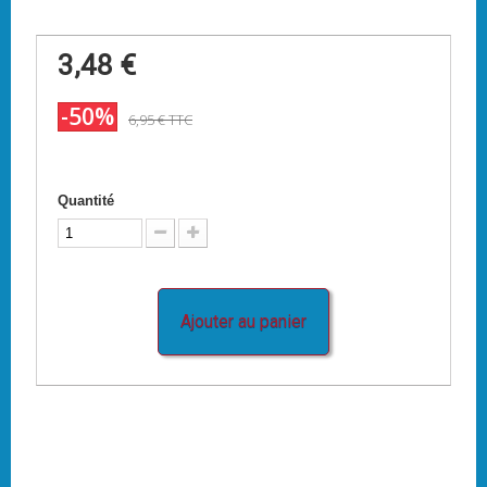
3,48 €
-50%
6,95 €
TTC
Quantité
Ajouter au panier