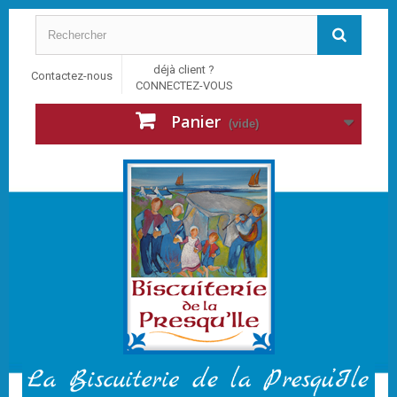
déjà client ?
Contactez-nous
CONNECTEZ-VOUS
Panier
(vide)