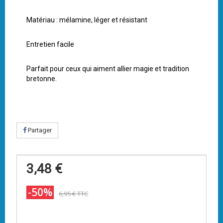
Matériau : mélamine, léger et résistant
Entretien facile
Parfait pour ceux qui aiment allier magie et tradition
bretonne.
Partager
3,48 €
-50%
6,95 €
TTC