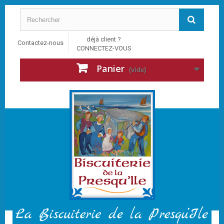
déjà client ?
Contactez-nous
CONNECTEZ-VOUS
Panier
(vide)