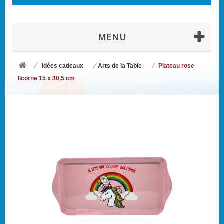
MENU
Idées cadeaux
Arts de la Table
Plateau rose
licorne 15 x 30,5 cm