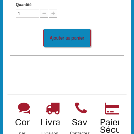
Quantité
Ajouter au panier
Contact
Livraison
Sav
Paiemen
Sécuris
par
Livraison
Contactez-